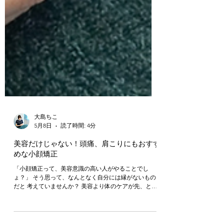
大島ちこ
5月8日
読了時間: 4分
美容だけじゃない！頭痛、肩こりにもおすす
めな小顔矯正
「小顔矯正って、美容意識の高い人がやることでし
ょ？」 そう思って、なんとなく自分には縁がないもの
だと 考えていませんか？ 美容より体のケアが先、と後