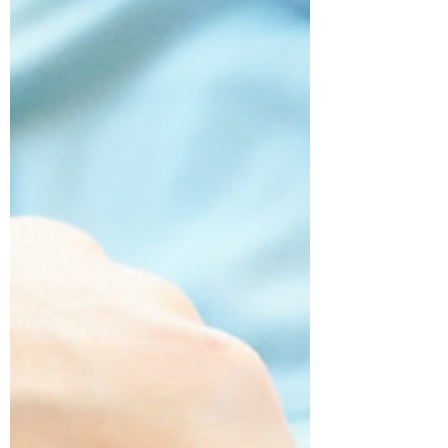
湿気が多いと、空気がもう水分でいっぱいで、汗が蒸発
しにくく、汗がうまくかけなくなります。 すると体の
熱や水分のめぐりが滞って、出てくるのが「だるさ」と
「むくみ」。 体が重い、疲れが抜けない、脚や顔がパ
ンパ