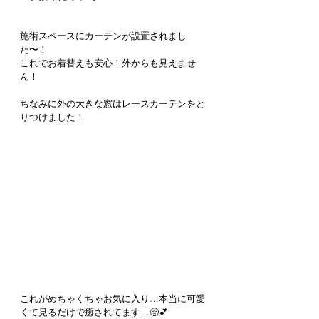
施術スペースにカーテンが設置されまし
た〜！
これでお着替えも安心！外からも見えませ
ん！
ちなみに外の大きな窓はレースカーテンをと
りつけました！
これがめちゃくちゃお気に入り…本当に可愛
くて見るだけで癒されてます…🥺💕