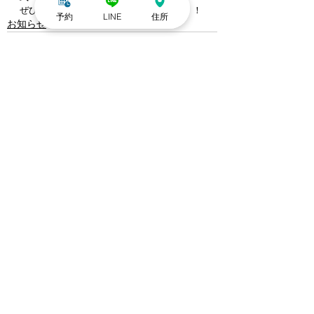
ぜひ皆様のご来店をお待ちしております！！
予約
LINE
住所
お知らせ
すべて表示
最新記事