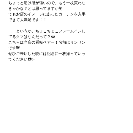
ちょっと透け感が強いので、もう一枚買わな
きゃかな？とは思ってますが笑
でもお店のイメージにあったカーテンを入手
できて大満足です！！
……というか、ちょこちょこフレームインし
てるクマはなんだって？😂
こちらは当店の看板ベアー！名前はリンリン
です🐼
ぜひご来店した暁には記念に一枚撮っていっ
てください📷✨