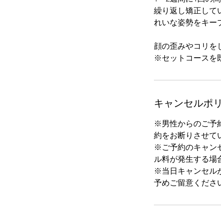
繰り返し矯正して
れいな姿勢をキー
顔の歪みやコリを
※セットコースを
キャンセルポ
※男性からのご予
約をお断りさせて
※ご予約のキャン
ル料が発生する場
※当日キャンセル
予めご留意くださ