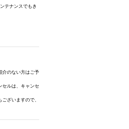
メンテナンスでもき
紹介のない方はご予
ンセルは、キャンセ
もございますので、