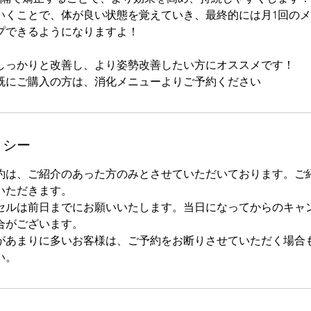
いくことで、体が良い状態を覚えていき、最終的には月1回の
プできるようになりますよ！
しっかりと改善し、より姿勢改善したい方にオススメです！
既にご購入の方は、消化メニューよりご予約ください
リシー
約は、ご紹介のあった方のみとさせていただいております。ご
いただきます。
セルは前日までにお願いいたします。当日になってからのキャ
合がございます。
があまりに多いお客様は、ご予約をお断りさせていただく場合
い。