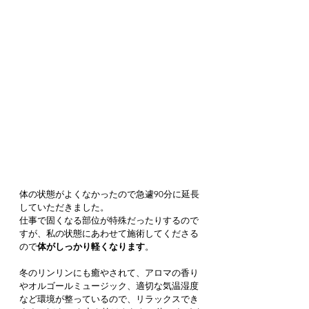
体の状態がよくなかったので急遽90分に延長
していただきました。
仕事で固くなる部位が特殊だったりするので
すが、私の状態にあわせて施術してくださる
ので
体がしっかり軽くなります
。
冬のリンリンにも癒やされて、アロマの香り
やオルゴールミュージック、適切な気温湿度
など環境が整っているので、リラックスでき