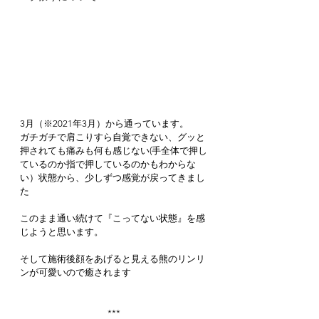
3月（※2021年3月）から通っています。
ガチガチで肩こりすら自覚できない、グッと
押されても痛みも何も感じない(手全体で押し
ているのか指で押しているのかもわからな
い）状態から、少しずつ感覚が戻ってきまし
た
このまま通い続けて『こってない状態』を感
じようと思います。
そして施術後顔をあげると見える熊のリンリ
ンが可愛いので癒されます
***