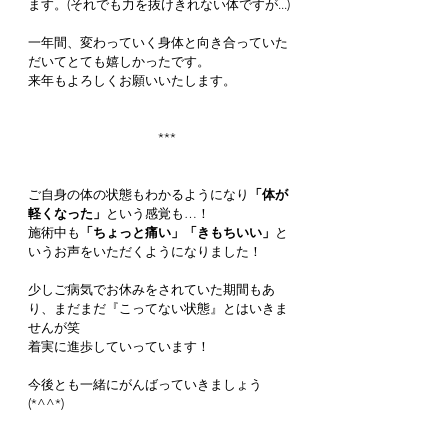
ます。(それでも力を抜けきれない体ですが...)
一年間、変わっていく身体と向き合っていた
だいてとても嬉しかったです。
来年もよろしくお願いいたします。
　***
ご自身の体の状態もわかるようになり
「体が
軽くなった」
という感覚も…！
施術中も
「ちょっと痛い」「きもちいい」
と
いうお声をいただくようになりました！
少しご病気でお休みをされていた期間もあ
り、まだまだ『こってない状態』とはいきま
せんが笑
着実に進歩していっています！
今後とも一緒にがんばっていきましょう
(*^^*)