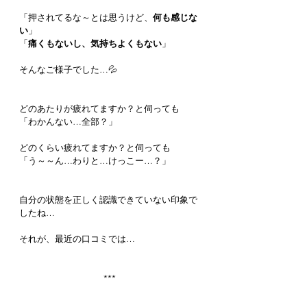
「押されてるな～とは思うけど、
何も感じな
い
」
「
痛くもないし、気持ちよくもない
」
そんなご様子でした…💦
どのあたりが疲れてますか？と伺っても
「わかんない…全部？」
どのくらい疲れてますか？と伺っても
「う～～ん…わりと…けっこー…？」
自分の状態を正しく認識できていない印象で
したね…
それが、最近の口コミでは…
***