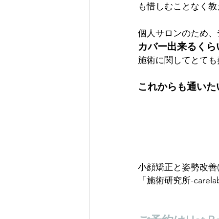
も惜しむことなく教
個人サロンのため、
カバー出来るくら
施術に関してとても
これからも通いた
小顔矯正と姿勢改善(
「施術研究所-carela