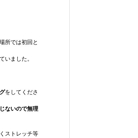
場所では初回と
ていました。
グ
をしてくださ
じないので無理
くストレッチ等