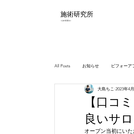
施術研究所
-carelabo-
All Posts
お知らせ
ビフォーア
大島ちこ
2023年4
わりとどうでもいいこと
エラ
【口コミ
良いサロ
オープン当初にいた