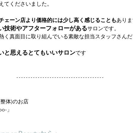
えてくださいました。
チェーン店より価格的には少し高く感じることも
ありま
い技術やアフターフォローがある
サロンです。
熱く真面目に取り組んでいる素敵な担当スタッフさんだ
いと思えるとてもいいサロン
です
整体)のお店
bo-」