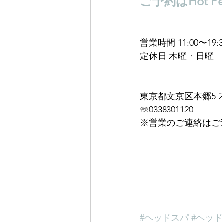
ご予約はHot Pep
営業時間 11:00〜19:3
定休日 木曜・日曜
東京都文京区本郷5-21
☏0338301120
※営業のご連絡はご
#ヘッドスパ
#ヘッ