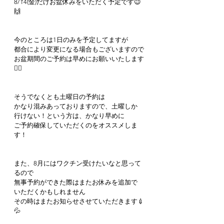
8/14(金)だけお盆休みをいただく予定です😉
🙌
今のところは1日のみを予定してますが
都合により変更になる場合もございますので
お盆期間のご予約は早めにお願いいたします
🙇‍♀️
そうでなくとも土曜日の予約は
かなり混みあっておりますので、土曜しか
行けない！という方は、かなり早めに
ご予約確保していただくのをオススメしま
す！
また、8月にはワクチン受けたいなと思って
るので
無事予約ができた際はまたお休みを追加で
いただくかもしれません
その時はまたお知らせさせていただきます💉
💦