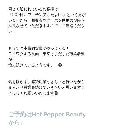
同じく通われているお客様で
「◯◯日にワクチン受けたよ🙋‍♀️」という方が
いましたら、回数券やクーポン使用の期限を
延長させていただきますので、ご連絡くださ
い！
もうすぐ本格的な夏がやってくる！
ワクワクする反面、東京はまだまだ感染者数
が
増え続けているようです、、😢
気を抜かず、感染対策をきちっと行いながら
まったり営業を続けていきたいと思います！
よろしくお願いいたします🥰
ご予約はHot Pepper Beauty
から♪