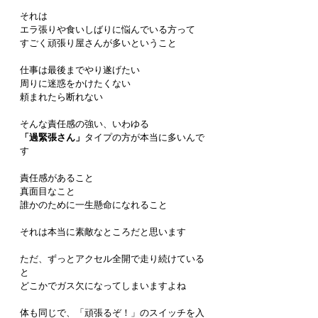
それは
エラ張りや食いしばりに悩んでいる方って
すごく頑張り屋さんが多いということ
仕事は最後までやり遂げたい
周りに迷惑をかけたくない
頼まれたら断れない
そんな責任感の強い、いわゆる
「過緊張さん」
タイプの方が本当に多いんで
す
責任感があること
真面目なこと
誰かのために一生懸命になれること
それは本当に素敵なところだと思います
ただ、ずっとアクセル全開で走り続けている
と
どこかでガス欠になってしまいますよね
体も同じで、「頑張るぞ！」のスイッチを入