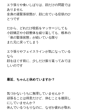
エラ張りや食いしばりは、顔だけの問題では
ありません
全身の過緊張状態が、顔に出ている症状のひ
とつです
だから、どれだけ咬筋をマッサージしても
小顔矯正や小顔整体を繰り返しても、根本の
「体の緊張状態」が続いている限り
また元に戻ってしまう
エラ張りやフェイスラインが気になっている
なら
顔をほぐす前に、少しだけ振り返ってみてほ
しいのです
最近、ちゃんと休めていますか？
気づかないうちに無理していませんか？
頑張ることは得意だけど、休むことを後回し
にしていませんか？
休んでいるつもりなのに、なぜか疲れが取れ