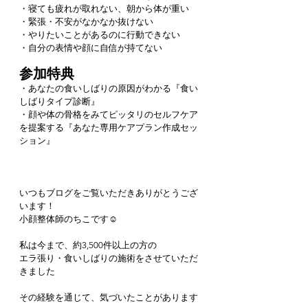
・寝ても疲れが取れない、朝から体が重い
・緊張・不安がなかなか抜けない
・やりたいことがあるのに行動できない
・自分の表情や顔に自信が持てない
参加特典
・あなたの食いしばりの原因がわかる『食い
しばりタイプ診断』
・顔や体の骨格をみてピッタリのセルフケア
を提案する『あなた専用ケアプラン作成セッ
ション』
いつもブログをご覧いただきありがとうござ
います！
小顔整体師のちこです☺️
私は今まで、約3,500件以上の方の
エラ張り・食いしばりの施術をさせていただ
きました
その経験を通じて、気づいたことがあります