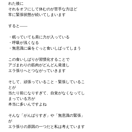
れた後に
それをオフにして休むのが苦手な方ほど
常に緊張状態が続いてしまいます
すると——
・眠っていても肩に力が入っている
・呼吸が浅くなる
・無意識に歯をぐっと食いしばってしまう
この食いしばりが習慣化することで
アゴまわりの筋肉がどんどん発達し
エラ張りへとつながっていきます
そして、頑張っていること・緊張しているこ
とが
当たり前になりすぎて、自覚がなくなってし
まっている方が
本当に多いんですよね
そんな「がんばりすぎ」や「無意識の緊張」
が
エラ張りの原因の一つだと私は考えています