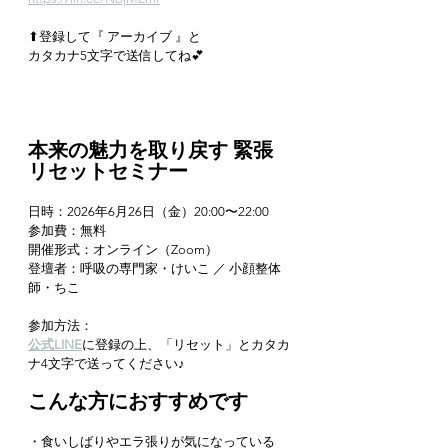
⬆︎登録して『 アーカイブ 』と
カタカナ5文字で送信してね💕︎
本来の魅力を取り戻す 緊張
リセットセミナー
日時：2026年6月26日（金）20:00〜22:00
参加費：無料
開催形式：オンライン（Zoom）
登壇者：呼吸の専門家・けいこ ／ 小顔整体
師・ちこ
参加方法：
公式LINE
に登録の上、「リセット」とカタカ
ナ4文字で送ってください♪
こんな方におすすめです
・食いしばりやエラ張りが気になっている