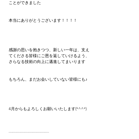
ことができました
本当にありがとうございます！！！！
感謝の思いを抱きつつ、新しい一年は、支え
てくださる皆様にご恩を返していけるよう、
さらなる技術の向上に邁進してまいります
もちろん、まだお会いしていない皆様にも♪
4月からもよろしくお願いいたします(*^^*)
┈┈┈┈┈┈┈┈┈┈