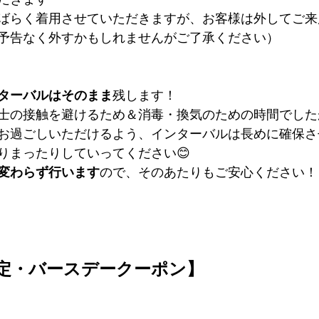
ばらく着用させていただきますが、お客様は外してご来
予告なく外すかもしれませんがご了承ください）
ンターバルはそのまま
残します！
士の接触を避けるため＆消毒・換気のための時間でした
お過ごしいただけるよう、インターバルは長めに確保さ
りまったりしていってください😊
変わらず行います
ので、そのあたりもご安心ください！
限定・バースデークーポン】