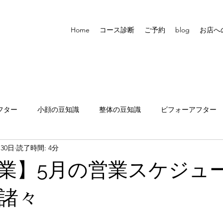
Home
コース診断
ご予約
blog
お店へ
フター
小顔の豆知識
整体の豆知識
ビフォーアフター
月30日
読了時間: 4分
張りについて
業】5月の営業スケジュ
諸々