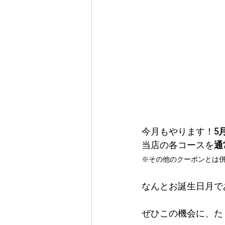
今月もやります！
5
当店の各コースを
通
※その他のクーポンとは
なんとお誕生日月で
ぜひこの機会に、た