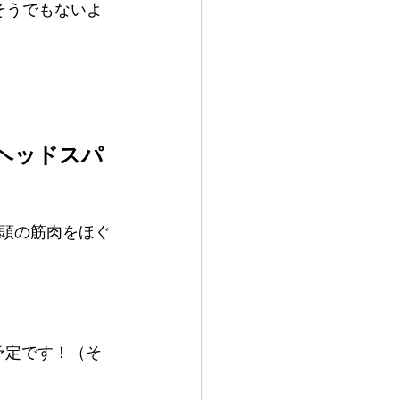
そうでもないよ
ヘッドスパ
り頭の筋肉をほぐ
予定です！（そ