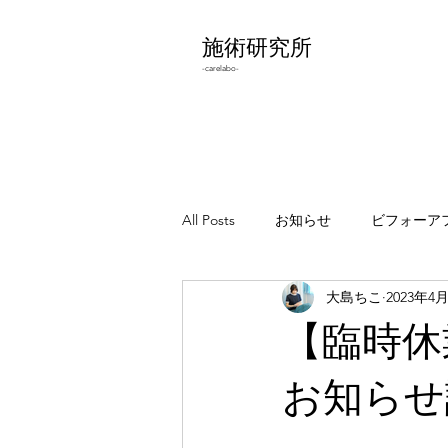
施術研究所
-carelabo-
All Posts
お知らせ
ビフォーア
大島ちこ
2023年4
わりとどうでもいいこと
エラ
【臨時休
お知らせ