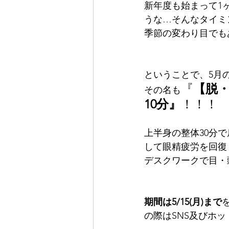
新年度も始まって1
うな…そんなタイミ
季節の変わり目でも
ということで、5月
『
【脱
その名も
10分』
！！！
上半身の整体30分
して眼精疲労を回復
デスクワークで目・
期間は5/15(月)まで
の際はSNS及びホ