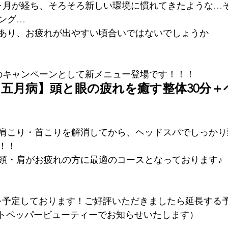
ヶ月が経ち、そろそろ新しい環境に慣れてきたような…
ング…
あり、お疲れが出やすい頃合いではないでしょうか
のキャンペーンとして新メニュー登場です！！！
・五月病】頭と眼の疲れを癒す整体30分＋
で肩こり・首こりを解消してから、ヘッドスパでしっか
！！
頭・肩がお疲れの方に最適のコースとなっております♪
を予定しております！ご好評いただきましたら延長する
ットペッパービューティーでお知らせいたします）