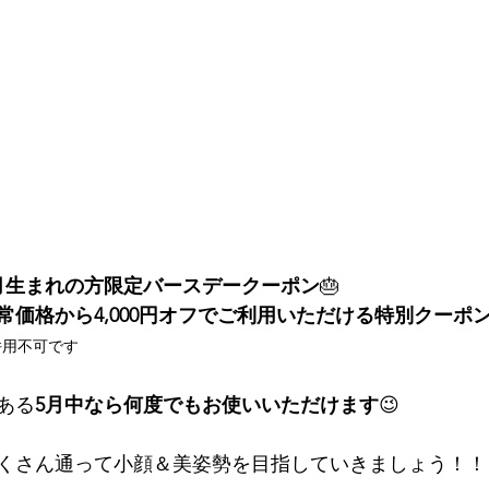
月生まれの方限定バースデークーポン
🎂
常価格から4,000円オフでご利用いただける特別クーポ
併用不可です
ある
5月中なら何度でもお使いいただけます
😉
くさん通って小顔＆美姿勢を目指していきましょう！！