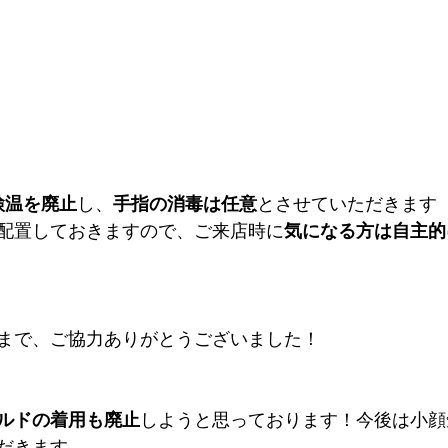
検温を廃止
し、
手指の消毒は任意
とさせていただきます
配置しておきますので、ご来店時に
気になる方は自主的
まで、ご協力ありがとうございました！
ルドの着用も廃止
しようと思っております！今後は小顔
だきます