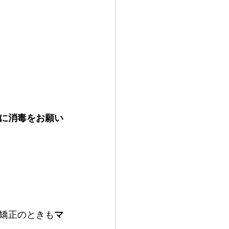
に消毒をお願い
矯正のときも
マ