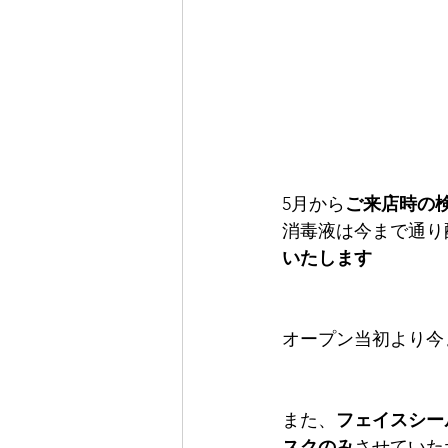
5月から
ご来店時の
消毒液は今まで通り
いたします
オープン当初より今
また、
フェイスシー
スクのみ
させていた