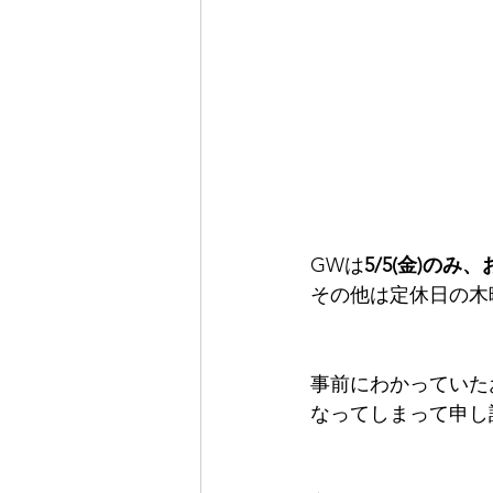
GWは
5/5(金)の
その他は定休日の木
事前にわかっていた
なってしまって申し