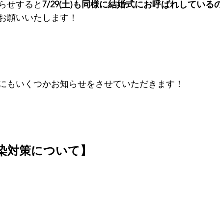
らせすると
7/29(土)も同様に結婚式にお呼ばれしている
お願いいたします！
にもいくつかお知らせをさせていただきます！
染対策について】