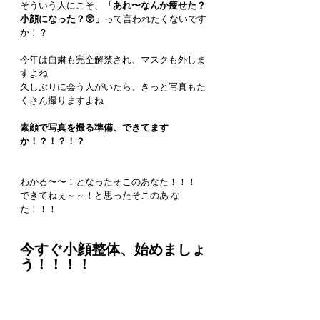
そういう人にこそ、
「あれ〜なんか痩せた？
小顔になった？😲」
って言われたくないです
か！？
今年は自粛も完全解禁され、マスクも外しま
すよね
久しぶりに会う人がいたら、きっと写真もた
くさん撮りますよね
素顔で写真を撮る準備、できてます
か！？！？！？
わかる〜〜！となったそこのあなた！！！
できてねぇ～～！と思ったそこのあ な 
た！！！
今すぐ小顔整体、始めましょ
う！！！！