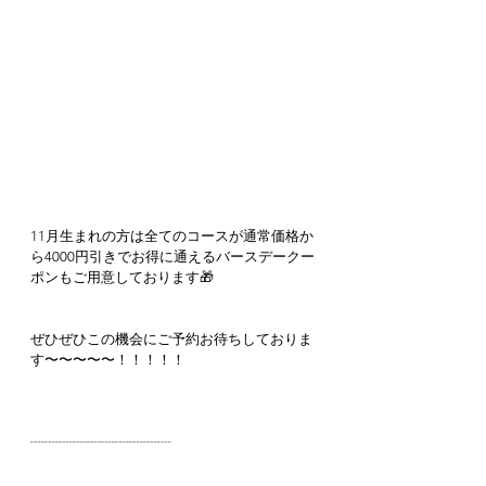
11月生まれの方は全てのコースが通常価格か
ら4000円引きでお得に通えるバースデークー
ポンもご用意しております🎁
ぜひぜひこの機会にご予約お待ちしておりま
す〜〜〜〜〜！！！！！
┈┈┈┈┈┈┈┈┈┈