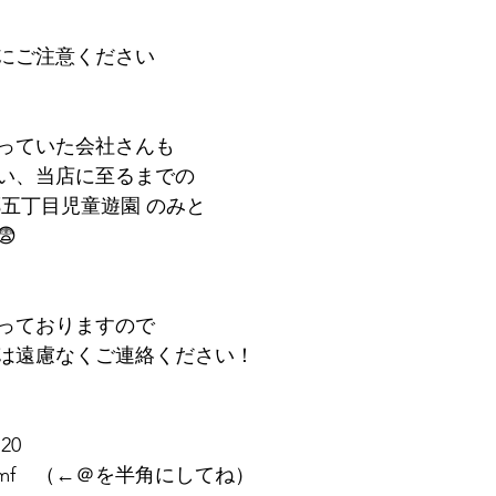
にご注意ください
っていた会社さんも
い、当店に至るまでの
郷五丁目児童遊園 のみと

っておりますので
は遠慮なくご連絡ください！
20
eslmf　（←＠を半角にしてね）