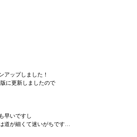
ンアップしました！
新版に更新しましたので
も早いですし
は道が細くて迷いがちです…