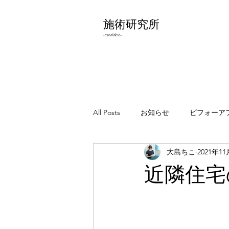
施術研究所
-carelabo-
All Posts
お知らせ
ビフォーア
大島ちこ
2021年1
わりとどうでもいいこと
エラ
近隣住宅