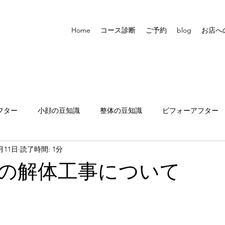
Home
コース診断
ご予約
blog
お店へ
フター
小顔の豆知識
整体の豆知識
ビフォーアフター
1月11日
読了時間: 1分
張りについて
の解体工事について