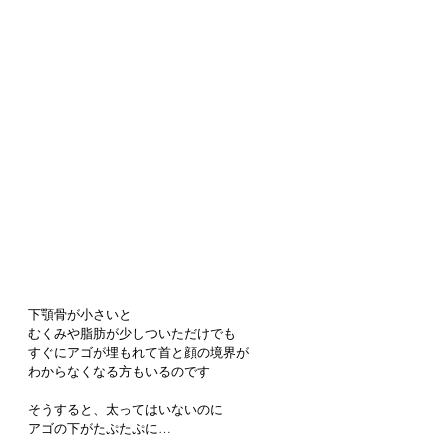
下顎骨が小さいと
むくみや脂肪が少しついただけでも
すぐにアゴが埋もれて首と顔の境界が
わからなくなる方もいるのです
そうすると、太ってはいないのに
アゴの下がたぷたぷに…