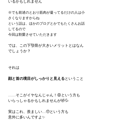
いるかもしれません
※でも前述のとおり筋肉が凝ってるだけの人は小
さくなりますからね
という話は、ほかのブログとかでもたくさんお話
してるので
今回は割愛させていただきます
では、この下顎骨が大きいメリットとはなん
でしょうか？
それは
顔と首の境目がしっかりと見える
ということ
……そこがイヤなんじゃん！😡という方も
いらっしゃるかもしれませんが🤣💦
実はこれ、羨ましい…🥺という方も
意外に多いんですよ✨