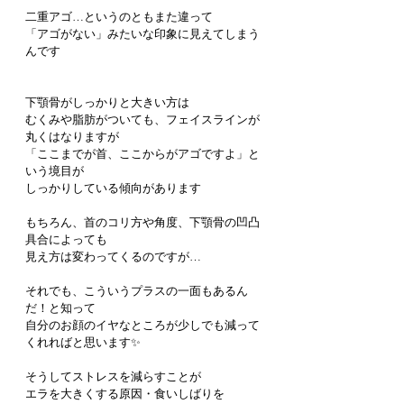
二重アゴ…というのともまた違って
「アゴがない」みたいな印象に見えてしまう
んです
下顎骨がしっかりと大きい方は
むくみや脂肪がついても、フェイスラインが
丸くはなりますが
「ここまでが首、ここからがアゴですよ」と
いう境目が
しっかりしている傾向があります
もちろん、首のコリ方や角度、下顎骨の凹凸
具合によっても
見え方は変わってくるのですが…
それでも、こういうプラスの一面もあるん
だ！と知って
自分のお顔のイヤなところが少しでも減って
くれればと思います✨
そうしてストレスを減らすことが
エラを大きくする原因・食いしばりを