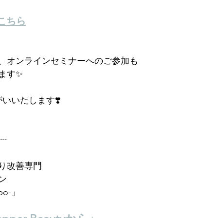
はこちら
、オンラインセミナーへのご参加も
ます✨
いいたします❣️
┈
り改善専門
ン
bo-」