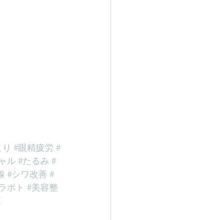
こり
#眼精疲労
#
ャル
#たるみ
#
線
#シワ改善
#
エラボト
#美容整
区