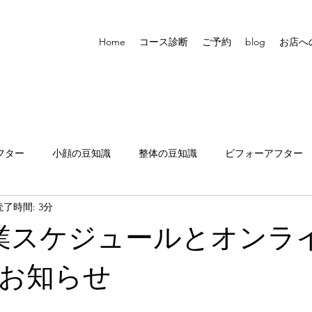
Home
コース診断
ご予約
blog
お店へ
フター
小顔の豆知識
整体の豆知識
ビフォーアフター
読了時間: 3分
張りについて
業スケジュールとオンラ
お知らせ