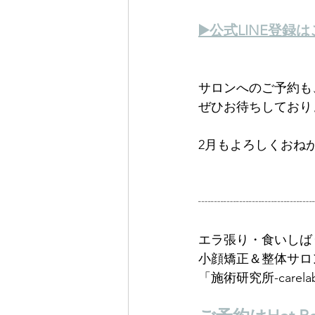
▶️公式LINE登録
サロンへのご予約も
ぜひお待ちしており
2月もよろしくおねが
┈┈┈┈┈┈┈┈┈
エラ張り・食いしば
小顔矯正＆整体サロ
「施術研究所-carela