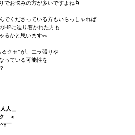
りでお悩みの方が多いですよね🌀
んでくださっている方もいらっしゃれば
のHPに辿り着かれた方も
ゃるかと思います👀
あるクセ”が、エラ張りや
なっている可能性を
？
人人人＿
ク　＜
Y^Y￣