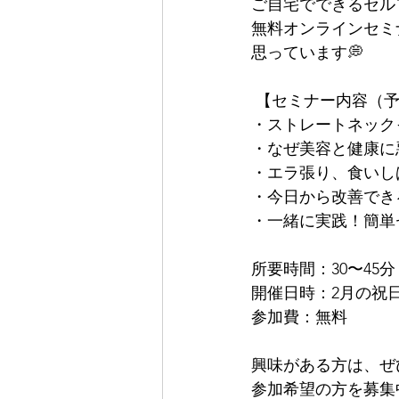
ご自宅でできるセル
無料オンラインセミ
思っています💭
 【セミナー内容（
・ストレートネック
・なぜ美容と健康に
・エラ張り、食いし
・今日から改善でき
・一緒に実践！簡単
所要時間：30〜45分
開催日時：2月の祝
参加費：無料
興味がある方は、ぜ
参加希望の方を募集