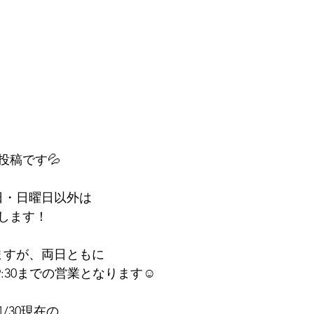
投稿です💦
日・日曜日以外は
します！
ますが、両日ともに
19:30までの営業となります☺️
/30現在の