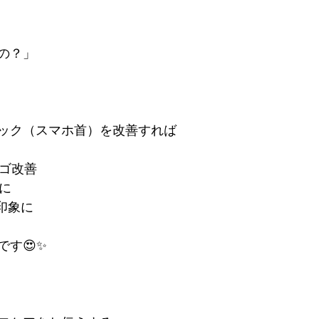
の？」
ック（スマホ首）を改善すれば
アゴ改善
に
印象に
す😍✨