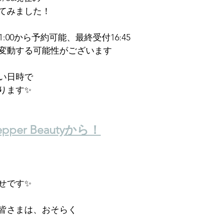
てみました！
→11:00から予約可能、最終受付16:45
変動する可能性がございます
い日時で
ります✨
pper Beautyから！
せです✨
皆さまは、おそらく