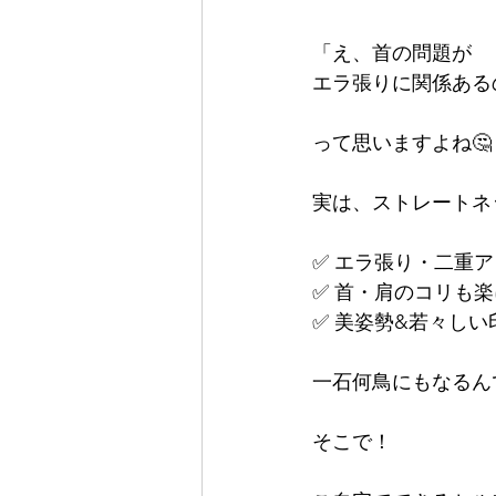
「え、首の問題が
エラ張りに関係ある
って思いますよね🤔
実は、ストレートネ
✅ エラ張り・二重
✅ 首・肩のコリも楽
✅ 美姿勢&若々しい
一石何鳥にもなるんで
そこで！