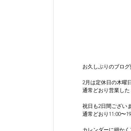
お久しぶりのブログ
2月は定休日の木曜
通常どおり営業した
祝日も2日間ござい
通常どおり11:00〜
カレンダーに細かく1