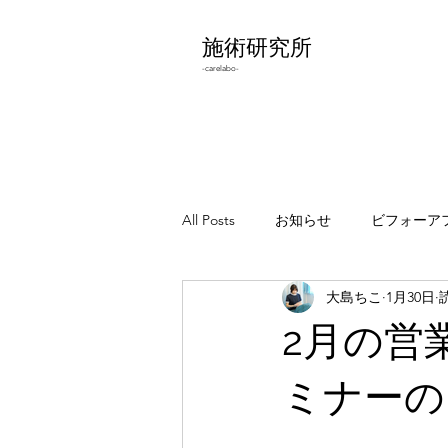
施術研究所
-carelabo-
All Posts
お知らせ
ビフォーア
大島ちこ
1月30日
わりとどうでもいいこと
エラ
2月の営
ミナーの