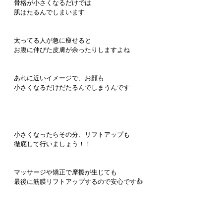
骨格が小さくなるだけでは
肌はたるんでしまいます
太ってる人が急に痩せると
お腹に伸びた皮膚が余ったりしますよね
あれに近いイメージで、お顔も
小さくなるだけだたるんでしまうんです
小さくなったらその分、リフトアップも
徹底して行いましょう！！
マッサージや矯正で摩擦が生じても
最後に筋膜リフトアップするので安心です👍