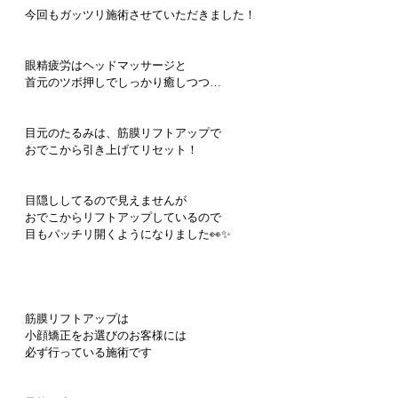
今回もガッツリ施術させていただきました！
眼精疲労はヘッドマッサージと
首元のツボ押しでしっかり癒しつつ…
目元のたるみは、筋膜リフトアップで
おでこから引き上げてリセット！
目隠ししてるので見えませんが
おでこからリフトアップしているので
目もパッチリ開くようになりました👀✨
筋膜リフトアップは
小顔矯正をお選びのお客様には
必ず行っている施術です