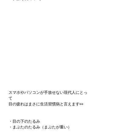
スマホやパソコンが手放せない現代人にとっ
て
目の疲れはまさに生活習慣病と言えます👀
・目の下のたるみ
・まぶたのたるみ（まぶたが重い）