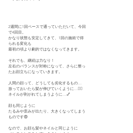
2週間に1回ペースで通っていただいて、今回
で4回目。
かなり状態も安定してきて、1回の施術で得
られる変化も
最初の頃より劇的ではなくなってきます。
それでも、継続は力なり！
左右のバランスが対称になって、さらに整っ
たお顔立ちになっていきます。
人間の顔って、どうしても劣化するもの…
放っておいたら髪が伸びていくように…💇‍♀️
ネイルが剥がれてしまうように…💅
顔も同じように
たるみや歪みが出たり、大きくなってしまう
ものです😨
なので、お顔も髪やネイルと同じように