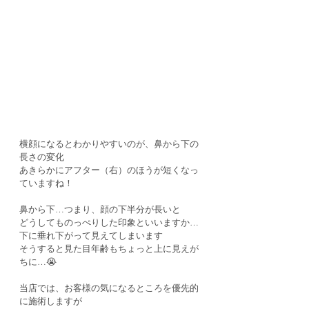
横顔になるとわかりやすいのが、鼻から下の
長さの変化
あきらかにアフター（右）のほうが短くなっ
ていますね！
鼻から下…つまり、顔の下半分が長いと
どうしてものっぺりした印象といいますか…
下に垂れ下がって見えてしまいます
そうすると見た目年齢もちょっと上に見えが
ちに…😭
当店では、お客様の気になるところを優先的
に施術しますが