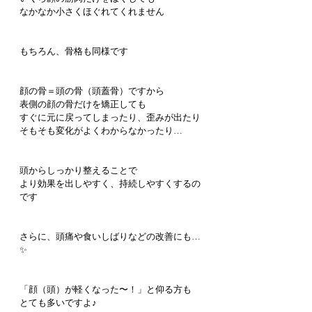
なかなか小さくほぐれてくれません
もちろん、骨格も同様です
顔の骨＝頭の骨（頭蓋骨）ですから
表側の顔の骨だけを矯正しても
すぐに元に戻ってしまったり、歪みが出たり
そもそも変化がよくわからなかったり…
頭からしっかり整えることで
より効果を出しやすく、持続しやすくするの
です
さらに、頭痛や食いしばりなどの改善にも…
✨
「顔（頭）が軽くなった〜！」と仰る方も
とても多いですよ♪