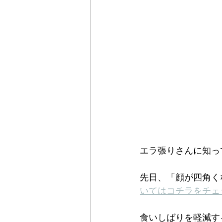
エラ張りさんに知っ
先日、「顔が四角く
いてはコチラをチェ
食いしばりを軽減す