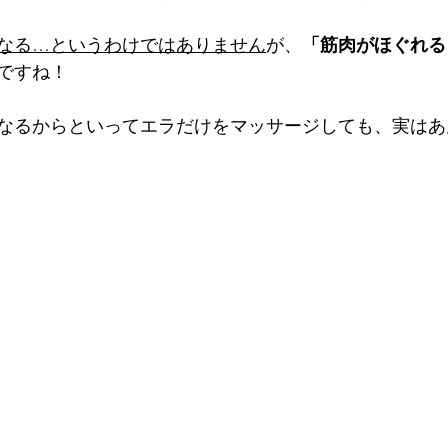
なる…というわけではありません
が、
「筋肉がほぐれる
ですね！
なるからといってエラだけをマッサージしても、実はあ