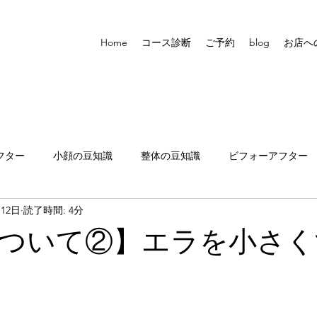
Home
コース診断
ご予約
blog
お店へ
フター
小顔の豆知識
整体の豆知識
ビフォーアフター
月12日
読了時間: 4分
張りについて
ついて②】エラを小さく