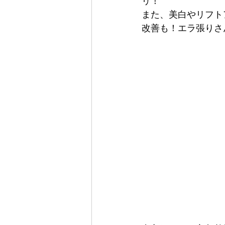
リ！
また、美白やリフト
改善も！エラ張りさ