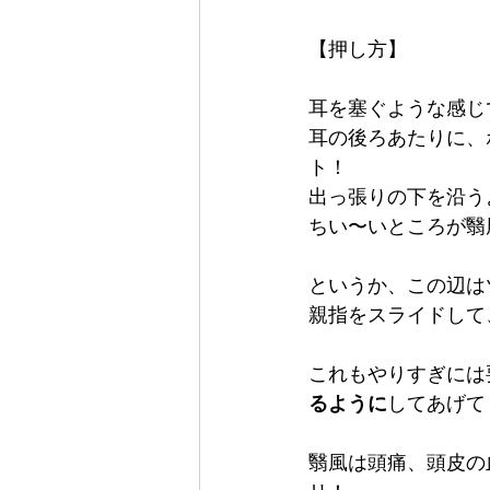
【押し方】
耳を塞ぐような感じ
耳の後ろあたりに、
ト！
出っ張りの下を沿う
ちい〜いところが翳
というか、この辺は
親指をスライドして
これもやりすぎには
るように
してあげて
翳風は頭痛、頭皮の