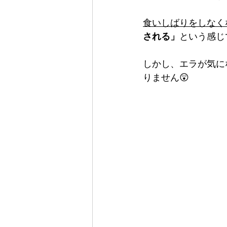
食いしばりをしなく
される」
という感じ
しかし、エラが気に
りません😲