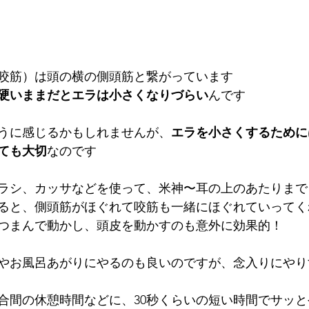
咬筋）は頭の横の側頭筋と繋がっています
硬いままだとエラは小さくなりづらい
んです
うに感じるかもしれませんが、
エラを小さくするために
ても大切
なのです
ラシ、カッサなどを使って、米神〜耳の上のあたりまで
ると、側頭筋がほぐれて咬筋も一緒にほぐれていってく
つまんで動かし、頭皮を動かすのも意外に効果的！
やお風呂あがりにやるのも良いのですが、念入りにやり
合間の休憩時間などに、30秒くらいの短い時間でサッ