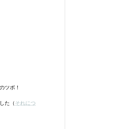
のツボ！
した（
それにつ