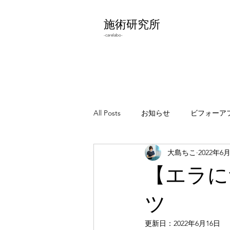
施術研究所
-carelabo-
All Posts
お知らせ
ビフォーア
大島ちこ
2022年6
わりとどうでもいいこと
エラ
【エラに
ツ
更新日：
2022年6月16日