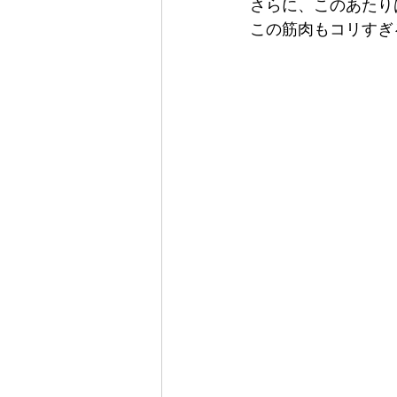
さらに、このあたり
この筋肉もコリすぎ