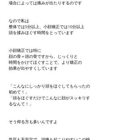
場合によっては痛みが出たりするのです
なので私は
整体では5分以上、小顔矯正では10分以上
頭を揉みほぐす時間をとっています
小顔矯正では特に
顔の骨＝頭の骨ですから、じっくりと
時間をかけてほぐすことで、より矯正の
効果が出やすくしています
「こんなにしっかり頭をほぐしてもらったの
初めて！」
「頭をほぐすだけでこんなに顔がスッキリす
るなんて！」
そう仰る方も多いんですよ
気圧も不安定で、頭痛も起こりやすいこの時