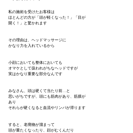
私の施術を受けたお客様は
ほとんどの方が「頭が軽くなった！」「目が
開く！」と驚かれます
その理由は、ヘッドマッサージに
かなり力を入れているから
小顔においても整体においても
オマケとして扱われがちなヘッドですが
実はかなり重要な部分なんです
みなさん、頭は硬くて当たり前…と
思いがちですが、頭にも筋肉があり、筋膜が
あり
それらが硬くなると血流やリンパが滞ります
すると、老廃物が溜まって
頭が重たくなったり、顔がむくんだり