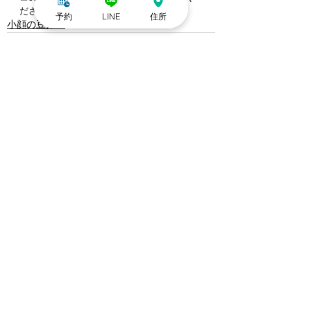
ださい
予約
LINE
住所
小顔の豆知識
すべて表示
最新記事