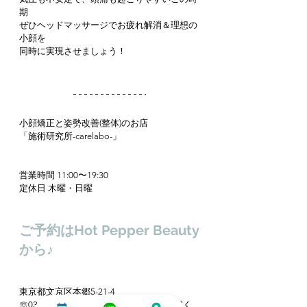
期
ぜひヘッドマッサージでお疲れ解消＆理想の
小顔を
同時に実現させましょう！
小顔矯正と姿勢改善(整体)のお店
「施術研究所-carelabo-」
営業時間 11:00〜19:30
定休日 木曜・日曜
ご予約はHot Pepper Beauty
から♪
東京都文京区本郷5-21-4
☏0338301120　※営業のご連絡はご遠慮く