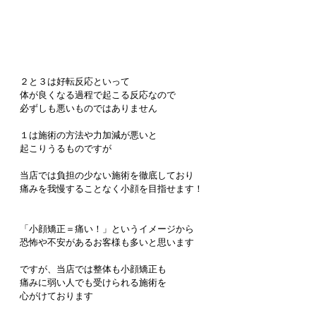
２と３は好転反応といって
体が良くなる過程で起こる反応なので
必ずしも悪いものではありません
１は施術の方法や力加減が悪いと
起こりうるものですが
当店では負担の少ない施術を徹底しており
痛みを我慢することなく小顔を目指せます！
「小顔矯正＝痛い！」というイメージから
恐怖や不安があるお客様も多いと思います
ですが、当店では整体も小顔矯正も
痛みに弱い人でも受けられる施術を
心がけております