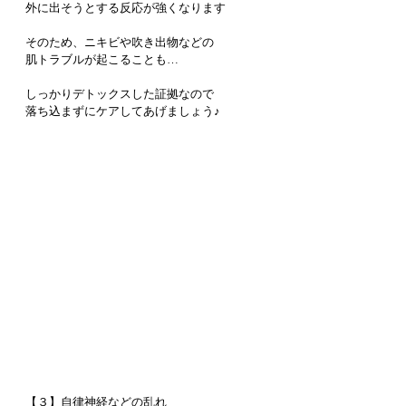
外に出そうとする反応が強くなります
そのため、ニキビや吹き出物などの
肌トラブルが起こることも…
しっかりデトックスした証拠なので
落ち込まずにケアしてあげましょう♪
【３】自律神経などの乱れ