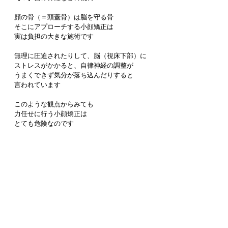
顔の骨（＝頭蓋骨）は脳を守る骨
そこにアプローチする小顔矯正は
実は負担の大きな施術です
無理に圧迫されたりして、脳（視床下部）に
ストレスがかかると、自律神経の調整が
うまくできず気分が落ち込んだりすると
言われています
このような観点からみても
力任せに行う小顔矯正は
とても危険なのです