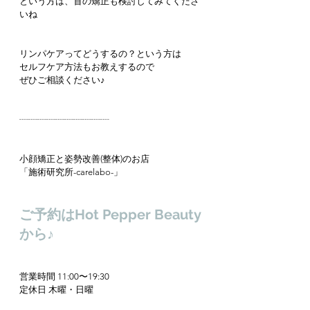
という方は、首の矯正も検討してみてくださ
いね
リンパケアってどうするの？という方は
セルフケア方法もお教えするので
ぜひご相談ください♪
┈┈┈┈┈┈┈┈┈┈
小顔矯正と姿勢改善(整体)のお店
「施術研究所-carelabo-」
ご予約はHot Pepper Beauty
から♪
営業時間 11:00〜19:30
定休日 木曜・日曜