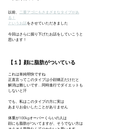
以前、
二重アゴにもさまざまなタイプがあ
る！
というお話
をさせていただきました
今回はさらに掘り下げたお話をしていこうと
思います！
【１】顔に脂肪がついている
これは単純明快ですね
正直言ってこのタイプは小顔矯正だけだと
解消は難しいです…同時進行でダイエットも
しないと汗
でも、私はこのタイプの方に実は
あまりお会いしたことがありません
体重が100kgオーバーくらいの人は
顔にも脂肪がついてますが、そうでない方は
そうそう脂肪なんてつかないと思います