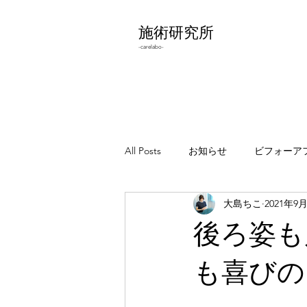
施術研究所
-carelabo-
All Posts
お知らせ
ビフォーア
大島ちこ
2021年9
わりとどうでもいいこと
エラ
後ろ姿も
も喜びの