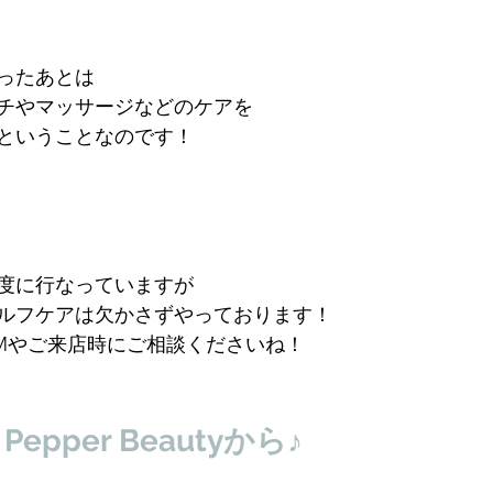
ったあとは
チやマッサージなどのケアを
ということなのです！
度に行なっていますが
ルフケアは欠かさずやっております！
Mやご来店時にご相談くださいね！
epper Beautyから♪