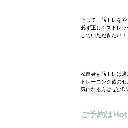
そして、筋トレをや
必ず正しくストレッ
していただきたい！
私自身も筋トレは適
トレーニング後のセ
気になる方はぜひD
ご予約はHot P