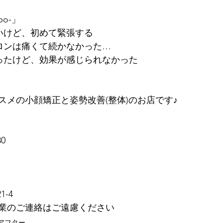
bo-」
いけど、初めて緊張する
ロンは痛くて続かなかった…
ったけど、効果が感じられなかった
スメの小顔矯正と姿勢改善(整体)のお店です♪
0
-4
　※営業のご連絡はご遠慮ください
アフター